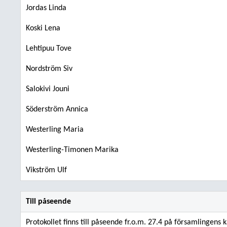
Jordas Linda
Koski Lena
Lehtipuu Tove
Nordström Siv
Salokivi Jouni
Söderström Annica
Westerling Maria
Westerling-Timonen Marika
Vikström Ulf
Till påseende
Protokollet finns till påseende fr.o.m. 27.4 på församlingens 