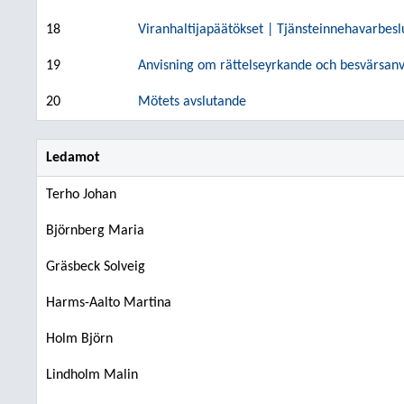
18
Viranhaltijapäätökset | Tjänsteinnehavarbesl
19
Anvisning om rättelseyrkande och besvärsanv
20
Mötets avslutande
Ledamot
Terho Johan
Björnberg Maria
Gräsbeck Solveig
Harms-Aalto Martina
Holm Björn
Lindholm Malin