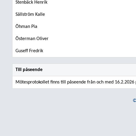
Stenbäck Henrik
Sällström Kalle
Öhman Pia
Österman Oliver
Guseff Fredrik
Till påseende
Mötesprotokollet finns till påseende från och med 16.2.2026
©