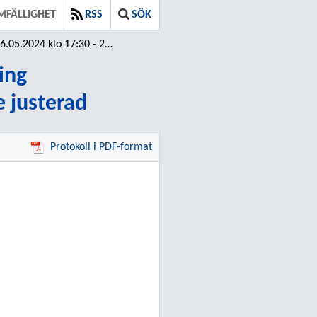
MFÄLLIGHET
RSS
SÖK
024 klo 17:30 - 20:00 / Inte justerad
ing
e justerad
Protokoll i PDF-format