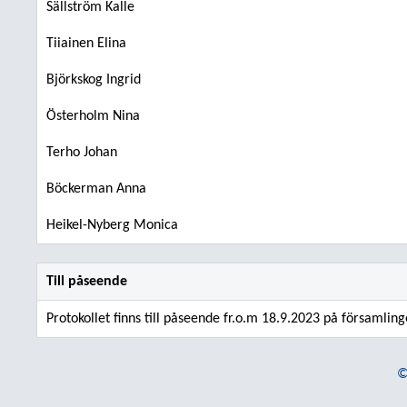
Sällström Kalle
Tiiainen Elina
Björkskog Ingrid
Österholm Nina
Terho Johan
Böckerman Anna
Heikel-Nyberg Monica
Till påseende
Protokollet finns till påseende fr.o.m 18.9.2023 på församlin
©