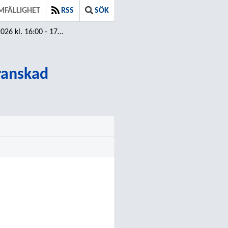
MFÄLLIGHET
RSS
SÖK
 16:00 - 17:00 ⁄ Granskad
Granskad