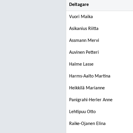
Deltagare
Vuori Maika
Asikanius Riitta
Assmann Mervi
Auvinen Petteri
Halme Lasse
Harms-Aalto Martina
Heikkilä Marianne
Panigrahi-Herler Anne
Lehtipuu Otto
Raike-Ojanen Elina