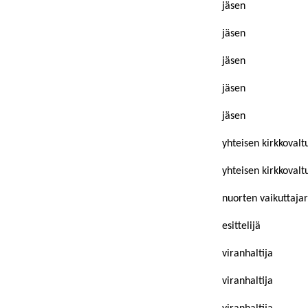
jäsen
jäsen
jäsen
jäsen
jäsen
yhteisen kirkkoval
yhteisen kirkkoval
nuorten vaikuttaja
esittelijä
viranhaltija
viranhaltija