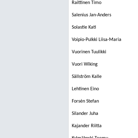
Raittinen Timo
Salenius Jan-Anders
Solastie Kati
Voipio-Pulkki Liisa-Maria
Vuorinen Tuulikki
Vuori Wiking
Sällström Kalle
Lehtinen Eino
Forsén Stefan
Silander Juha
Kajander Riitta